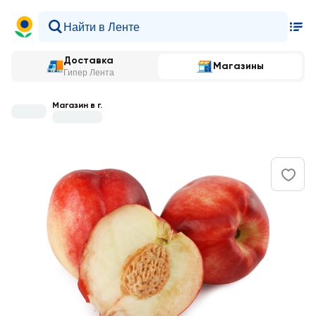
Доставка
Магазины
Гипер Лента
Магазин в г.