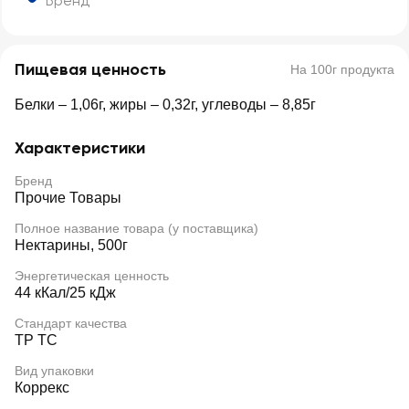
Бренд
Пищевая ценность
На 100г продукта
Белки – 1,06г, жиры – 0,32г, углеводы – 8,85г
Характеристики
Бренд
Прочие Товары
Полное название товара (у поставщика)
Нектарины, 500г
Энергетическая ценность
44 кКал/25 кДж
Стандарт качества
ТР ТС
Вид упаковки
Коррекс