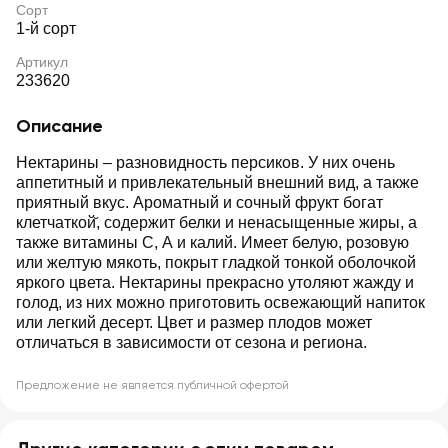
Сорт
1-й сорт
Артикул
233620
Описание
Нектарины – разновидность персиков. У них очень
аппетитный и привлекательный внешний вид, а также
приятный вкус. Ароматный и сочный фрукт богат
клетчаткой̆, содержит белки и ненасыщенные жиры, а
также витамины С, А и калий. Имеет белую, розовую
или желтую мякоть, покрыт гладкой тонкой оболочкой
яркого цвета. Нектарины прекрасно утоляют жажду и
голод, из них можно приготовить освежающий напиток
или легкий десерт. Цвет и размер плодов может
отличаться в зависимости от сезона и региона.
Предложение не является публичной офертой