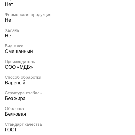
Нет
Фермерская продукция
Нет
Халяль
Нет
Вид мяса
Смешанный
Производитель
ООО «МДБ»
Способ обработки
Вареный
Структура колбасы
Без жира
Оболочка
Белковая
Стандарт качества
ГОСТ