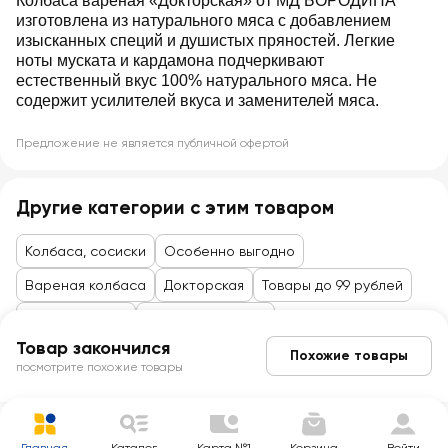
Колбаса вареная «Докторская» от МД БОРОДИНА
изготовлена из натурального мяса с добавлением
изысканных специй и душистых пряностей. Легкие
ноты муската и кардамона подчеркивают
естественный вкус 100% натурального мяса. Не
содержит усилителей вкуса и заменителей мяса.
Предложение не является публичной офертой
Другие категории с этим товаром
Колбаса, сосиски
Особенно выгодно
Вареная колбаса
Докторская
Товары до 99 рублей
Сыры, колбасы
Колбасы, сосиски
Товар закончился
Похожие товары
посмотрите похожие товары