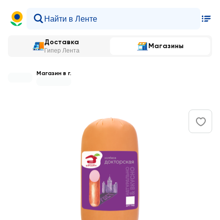
Доставка
Магазины
Гипер Лента
Магазин в г.