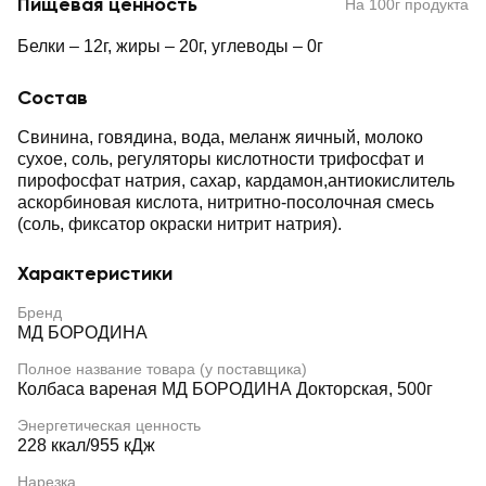
Пищевая ценность
На 100г продукта
Белки – 12г, жиры – 20г, углеводы – 0г
Состав
Свинина, говядина, вода, меланж яичный, молоко
сухое, соль, регуляторы кислотности трифосфат и
пирофосфат натрия, сахар, кардамон,антиокислитель
аскорбиновая кислота, нитритно-посолочная смесь
(соль, фиксатор окраски нитрит натрия).
Характеристики
Бренд
МД БОРОДИНА
Полное название товара (у поставщика)
Колбаса вареная МД БОРОДИНА Докторская, 500г
Энергетическая ценность
228 ккал/955 кДж
Нарезка