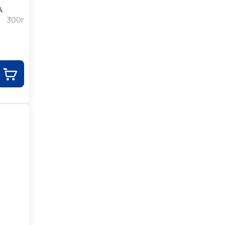
А
300г