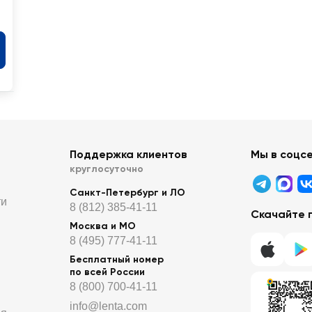
Поддержка клиентов
Мы в соцс
круглосуточно
Санкт-Петербург и ЛО
ти
8 (812) 385-41-11
Скачайте 
Москва и МО
8 (495) 777-41-11
Бесплатный номер
по всей России
8 (800) 700-41-11
info@lenta.com