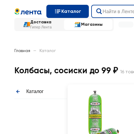
Каталог
Доставка
Магазины
Гипер Лента
Главная
—
Каталог
Колбасы, сосиски до 99 ₽
16 то
Каталог