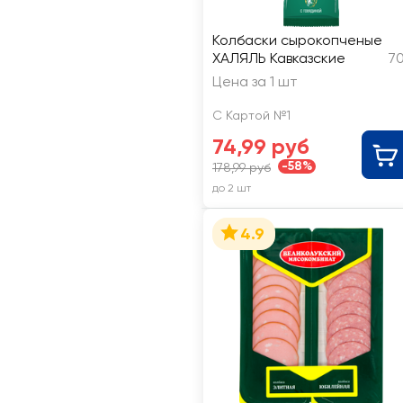
Колбаски сырокопченые
ХАЛЯЛЬ Кавказские
70
Цена за 1 шт
С Картой №1
74,99 руб
-58%
178,99 руб
до 2 шт
4.9