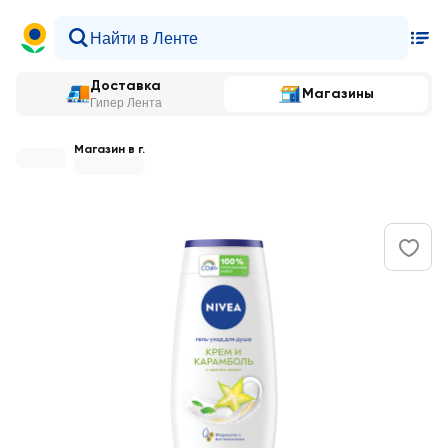
Доставка
Магазины
Гипер Лента
Магазин в г.