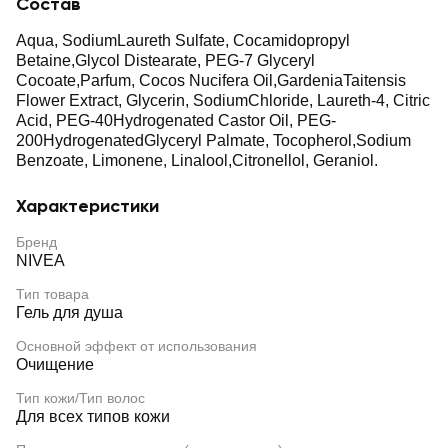
Состав
Aqua, SodiumLaureth Sulfate, Cocamidopropyl
Betaine,Glycol Distearate, PEG-7 Glyceryl
Cocoate,Parfum, Cocos Nucifera Oil,GardeniaTaitensis
Flower Extract, Glycerin, SodiumChloride, Laureth-4, Citric
Acid, PEG-40Hydrogenated Castor Oil, PEG-
200HydrogenatedGlyceryl Palmate, Tocopherol,Sodium
Benzoate, Limonene, Linalool,Citronellol, Geraniol.
Характеристики
Бренд
NIVEA
Тип товара
Гель для душа
Основной эффект от использования
Очищение
Тип кожи/Тип волос
Для всех типов кожи