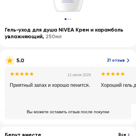
Гель-уход для душа NIVEA Крем и карамболь
увлажняющий
,
250мл
5.0
21 отзыв
12 июля 2026
Приятный запах и хорошо пенится.
Хороший гель д
Вы можете оставить отзыв после покупки
Берут вместе
Все