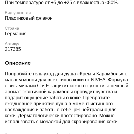
При температуре от +5 до +25 с влажностью <80%.
Вид упаковки
Пластиковый флакон
Страна
Германия
Артикул
217385
Описание
Попробуйте гель-уход для душа «Крем и Карамболь» с
маслом монои для всех типов кожи от NIVEA. Формула
с витаминами C и Е защитит кожу от сухости, а нежный
аромат экзотичной карамболы пробудит чувства и
подарит ощущение заботы о коже. Превратите
ежедневное принятие душа в момент истинного
наслаждения и заботы о себе. pH-нейтрально для
кожи. Дерматологически протестировано. Можно
использовать с мочалкой для скрабирования кожи.