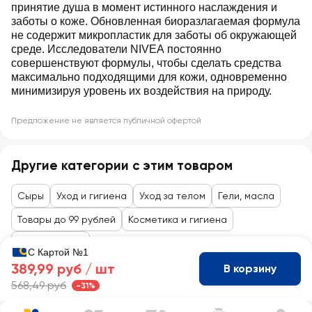
принятие душа в момент истинного наслаждения и
заботы о коже. Обновленная биоразлагаемая формула
не содержит микропластик для заботы об окружающей
среде. Исследователи NIVEA постоянно
совершенствуют формулы, чтобы сделать средства
максимально подходящими для кожи, одновременно
минимизируя уровень их воздействия на природу.
Предложение не является публичной офертой
Другие категории с этим товаром
Сыры
Уход и гигиена
Уход за телом
Гели, масла
Товары до 99 рублей
Косметика и гигиена
Уход за телом
С Картой №1
389,99 руб /
шт
В корзину
568,49 руб
-31%