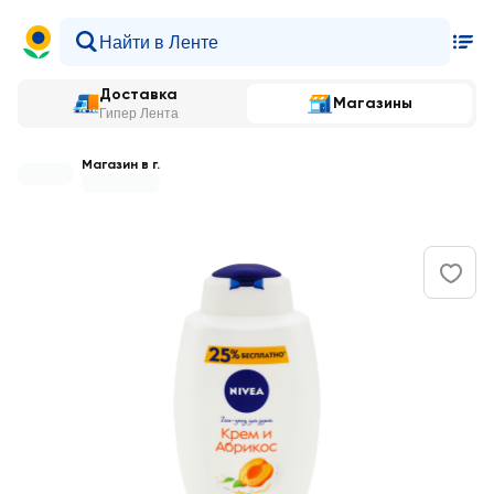
Доставка
Магазины
Гипер Лента
Магазин в г.