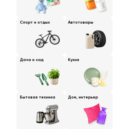
Спорт и отдых
Автотовары
Дача и сад
Кухня
Бытовая техника
Дом, интерьер