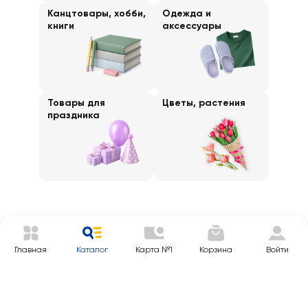
Канцтовары, хобби,
Одежда и
книги
аксессуары
Товары для
Цветы, растения
праздника
Главная
Каталог
Карта №1
Корзина
Войти