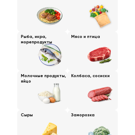
Рыба, икра,
Мясо и птица
морепродукты
Молочные продукты,
Колбаса, сосиски
яйцо
Сыры
Заморозка