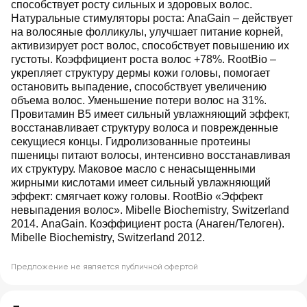
способствует росту сильных и здоровых волос.
Натуральные стимуляторы роста: AnaGain – действует
на волосяные фолликулы, улучшает питание корней,
активизирует рост волос, способствует повышению их
густоты. Коэффициент роста волос +78%. RootBio –
укрепляет структуру дермы кожи головы, помогает
остановить выпадение, способствует увеличению
объема волос. Уменьшение потери волос на 31%.
Провитамин В5 имеет сильный увлажняющий эффект,
восстанавливает структуру волоса и поврежденные
секущиеся концы. Гидролизованные протеины
пшеницы питают волосы, интенсивно восстанавливая
их структуру. Маковое масло с ненасыщенными
жирными кислотами имеет сильный увлажняющий
эффект: смягчает кожу головы. RootBio «Эффект
невыпадения волос». Mibelle Biochemistry, Switzerland
2014. AnaGain. Коэффициент роста (Анаген/Телоген).
Mibelle Biochemistry, Switzerland 2012.
Предложение не является публичной офертой