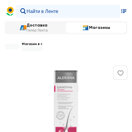
Доставка
Магазины
Гипер Лента
Магазин в г.