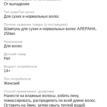
От выпадения
Тип кожи/Тип волос
Для сухих и нормальных волос
Полное название товара (у поставщика)
Шампунь для сухих и нормальных волос АЛЕРАНА,
250мл
Назначение
Для волос
Детский товар
Нет
Возраст потребителя
14+
Пол потребителя
Женский
Способ применения, дозировка
Нанести на влажные волосы, взбить пену,
помассировать, распределить по всей длине волос.
Оставить на 3мин, затем смыть теплой водой.