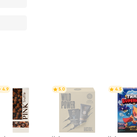
4.9
5.0
4.5