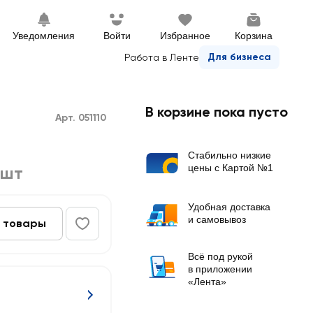
Уведомления
Войти
Избранное
Корзина
Для бизнеса
Работа в Ленте
В корзине пока пусто
Арт. 051110
Стабильно низкие
цены с Картой №1
1шт
Удобная доставка
и самовывоз
 товары
Всё под рукой
в приложении
«Лента»