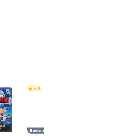
4.9
Баллы за отзыв