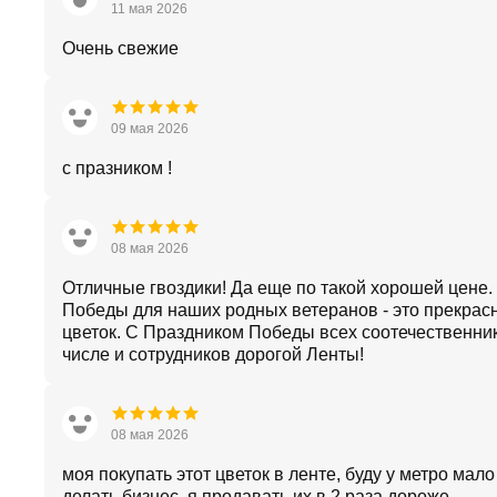
11 мая 2026
Очень свежие
09 мая 2026
с празником !
08 мая 2026
Отличные гвоздики! Да еще по такой хорошей цене.
Победы для наших родных ветеранов - это прекрас
цветок. С Праздником Победы всех соотечественник
числе и сотрудников дорогой Ленты!
08 мая 2026
моя покупать этот цветок в ленте, буду у метро мал
делать бизнес, я продавать их в 2 раза дороже