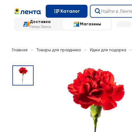
Каталог
Доставка
Магазины
Гипер Лента
Главная
—
Товары для праздника
—
Идеи для подарка