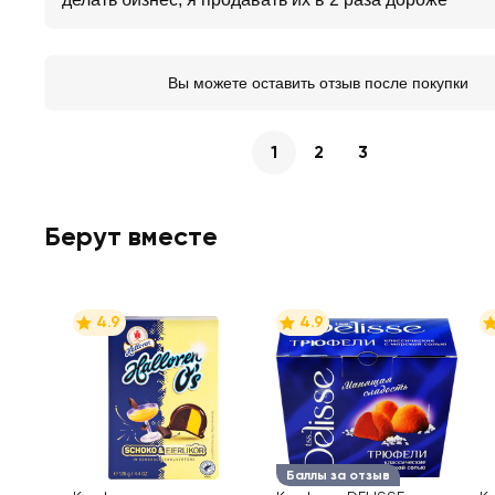
Вы можете оставить отзыв после покупки
1
2
3
Берут вместе
4.9
4.9
Баллы за отзыв