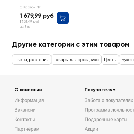
С Картой №1
1 679,99 руб
1 768,49 руб
до 1 шт
Другие категории с этим товаром
Цветы, растения
Товары для праздника
Цветы
Букет
О компании
Покупателям
Информация
Забота о покупателях
Вакансии
Программа лояльнос
Контакты
Подарочные карты
Партнёрам
Акции