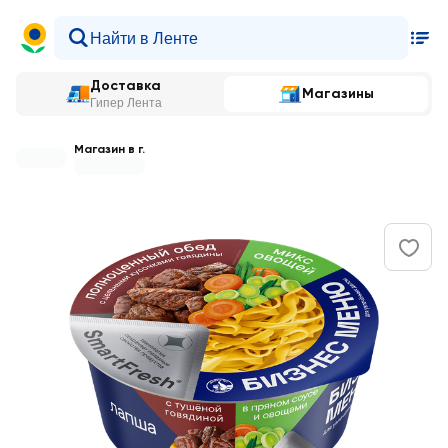
Доставка
Магазины
Гипер Лента
Магазин в г.