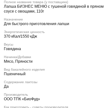
Полное название товара (у поставщика)
Лапша БИЗНЕС МЕНЮ с тушеной говядиной в пряном
соусе с овощами, 110г
Назначение
Для быстрого приготовления лапши
Энергетическая ценность
370 кКал/1550 кДж
Вкусы
Говядина
Начинка/Добавки
Мясо, Пряности
Вид бакалейного изделия
Пшеничный
Содержание лактозы
Да
Производитель
ООО ТПК «БиоФуд»
Как приготовить - советы производителя