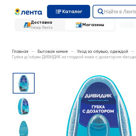
Каталог
Доставка
Магазины
Гипер Лента
Главная
—
Бытовая химия
—
Уход за обувью, одеждой
—
Губка д/обуви ДИВИДИК из гладкой кожи с дозатором бесцв