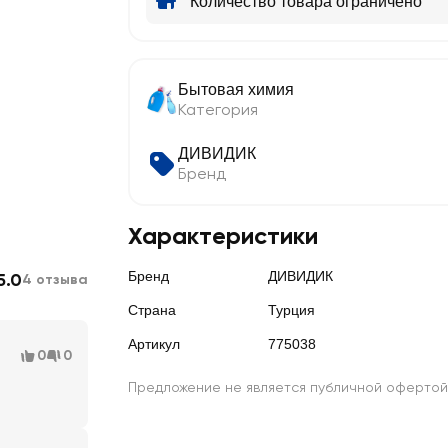
Количество товара ограничено
Бытовая химия
Категория
ДИВИДИК
Бренд
Характеристики
Бренд
ДИВИДИК
5.0
4 отзыва
Страна
Турция
Артикул
775038
0
0
Предложение не является публичной офертой