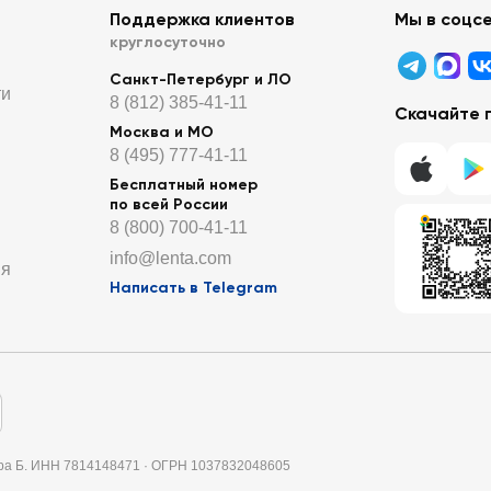
Поддержка клиентов
Мы в соцс
круглосуточно
Санкт-Петербург и ЛО
ти
8 (812) 385-41-11
Скачайте 
Москва и МО
8 (495) 777-41-11
Бесплатный номер
по всей России
8 (800) 700-41-11
info@lenta.com
ия
Написать в Telegram
итера Б. ИНН 7814148471 · ОГРН 1037832048605