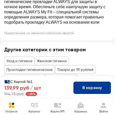
гигиенические прокладки ALWAYS для защиты в
ночное время. Обеспечьте себе наилучшую защиту с
помощью ALWAYS My Fit – специальной системы
определения размера, которая помогает правильно
подобрать прокладку ALWAYS на основании коли
Предложение не является публичной офертой
Другие категории с этим товаром
Уход и гигиена
Женская гигиена
Прокладки гигиенические
Товары до 99 рублей
Косметика и гигиена
Личная гигиена
С Картой №1
139,99 руб /
шт
В корзину
194,73 руб
-28%
Главная
Каталог
Карта №1
Корзина
Войти