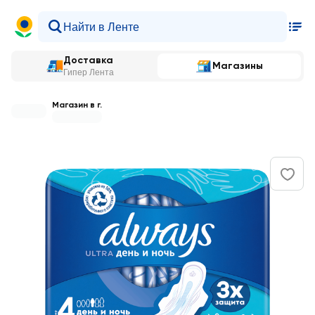
Доставка
Магазины
Гипер Лента
Магазин в г.