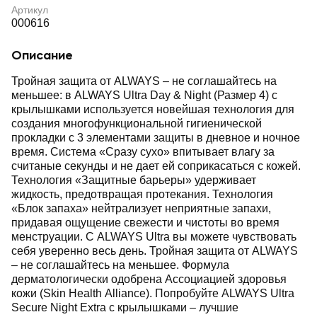
Артикул
000616
Описание
Тройная защита от ALWAYS – не соглашайтесь на
меньшее: в ALWAYS Ultra Day & Night (Размер 4) с
крылышками используется новейшая технология для
создания многофункциональной гигиенической
прокладки с 3 элементами защиты в дневное и ночное
время. Система «Сразу сухо» впитывает влагу за
считаные секунды и не дает ей соприкасаться с кожей.
Технология «Защитные барьеры» удерживает
жидкость, предотвращая протекания. Технология
«Блок запаха» нейтрализует неприятные запахи,
придавая ощущение свежести и чистоты во время
менструации. С ALWAYS Ultra вы можете чувствовать
себя уверенно весь день. Тройная защита от ALWAYS
– не соглашайтесь на меньшее. Формула
дерматологически одобрена Ассоциацией здоровья
кожи (Skin Health Alliance). Попробуйте ALWAYS Ultra
Secure Night Extra с крылышками – лучшие