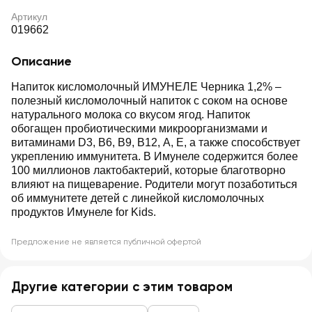
Артикул
019662
Описание
Напиток кисломолочный ИМУНЕЛЕ Черника 1,2% ‒
полезный кисломолочный напиток с соком на основе
натурального молока со вкусом ягод. Напиток
обогащен пробиотическими микроорганизмами и
витаминами D3, B6, B9, B12, A, E, а также способствует
укреплению иммунитета. В Имунеле содержится более
100 миллионов лактобактерий, которые благотворно
влияют на пищеварение. Родители могут позаботиться
об иммунитете детей с линейкой кисломолочных
продуктов Имунеле for Kids.
Предложение не является публичной офертой
Другие категории с этим товаром