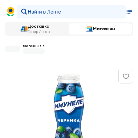
Доставка
Магазины
Гипер Лента
Магазин в г.