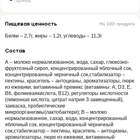
Бренд
Пищевая ценность
На 100г продукта
Белки – 2,7г, жиры – 1,2г, углеводы – 11,3г
Состав
А – молоко нормализованное, вода, сахар, глюкозно-
фруктозный сироп, концентрированный яблочный сок,
концентрированный черничный сок,стабилизатор –
пектины, краситель – антоцианы, ароматизаторы, пюре
из ежевики, витаминный премикс (витамины: А, D3, Е,
В6, фолиеваякислота, В12), регуляторы кислотности
(лимонная кислота, цитрат натрия 3-замещенный),
закваска, пробиотические
микроорганизмы(лактобактери); В – молоко
нормализованное, сахар, вода, концентрированный
яблочный сок, концентрированный черничный
сок,стабилизатор – пектины, краситель – антоцианы,
ароматизаторы, пюре из ежевики, витаминный