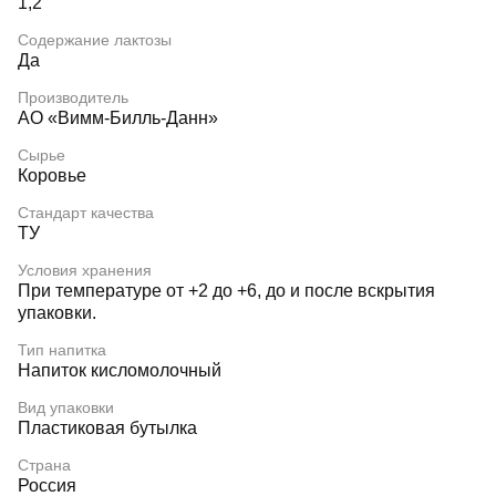
1,2
Содержание лактозы
Да
Производитель
АО «Вимм-Билль-Данн»
Сырье
Коровье
Стандарт качества
ТУ
Условия хранения
При температуре от +2 до +6, до и после вскрытия
упаковки.
Тип напитка
Напиток кисломолочный
Вид упаковки
Пластиковая бутылка
Страна
Россия