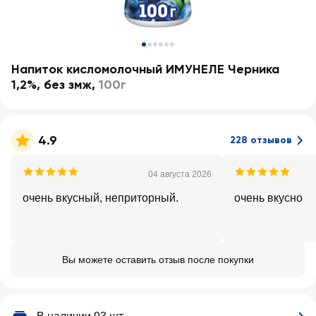
Напиток кисломолочный ИМУНЕЛЕ Черника
1,2%, без змж
,
100г
4.9
228 отзывов
04 августа 2026
очень вкусный, неприторный.
очень вкусно
Вы можете оставить отзыв после покупки