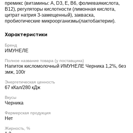
премикс (витамины: А, D3, Е, В6, фолиеваякислота,
В12), регуляторы кислотности (лимонная кислота,
цитрат натрия 3-замещенный), закваска,
пробиотические микроорганизмы(лактобактерии).
Характеристики
Бренд
ИМУНЕЛЕ
Полное название товара (у поставщика)
Напиток кисломолочный ИМУНЕЛЕ Черника 1,2%, без
змж, 100г
Энергетическая ценность
67 кКал/280 кДж
Вкусы
Черника
Фермерская продукция
Нет
Жирность, %