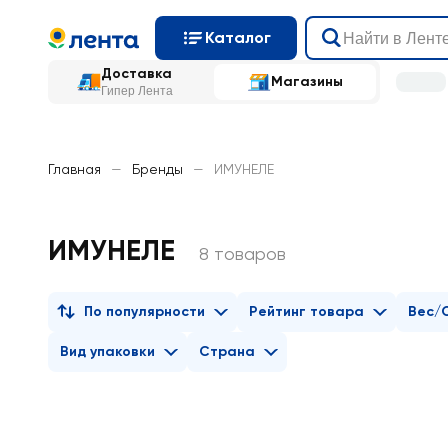
Каталог
Доставка
Магазины
Гипер Лента
Главная
—
Бренды
—
ИМУНЕЛЕ
ИМУНЕЛЕ
8 товаров
По популярности
Рейтинг товара
Вес/
Вид упаковки
Страна