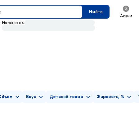
Найти
Акции
Магазин в г.
Объем
Вкус
Детский товар
Жирность, %