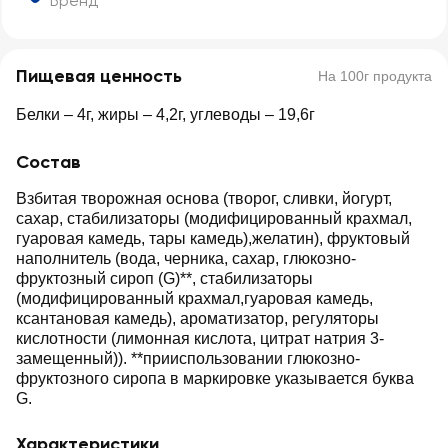
Бренд
Пищевая ценность
На 100г продукта
Белки – 4г, жиры – 4,2г, углеводы – 19,6г
Состав
Взбитая творожная основа (творог, сливки, йогурт,
сахар, стабилизаторы (модифицированный крахмал,
гуаровая камедь, тары камедь),желатин), фруктовый
наполнитель (вода, черника, сахар, глюкозно-
фруктозный сироп (G)**, стабилизаторы
(модифицированный крахмал,гуаровая камедь,
ксантановая камедь), ароматизатор, регуляторы
кислотности (лимонная кислота, цитрат натрия 3-
замещенный)). **прииспользовании глюкозно-
фруктозного сиропа в маркировке указывается буква
G.
Характеристики