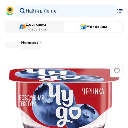
Доставка
Магазины
Гипер Лента
Магазин в г.