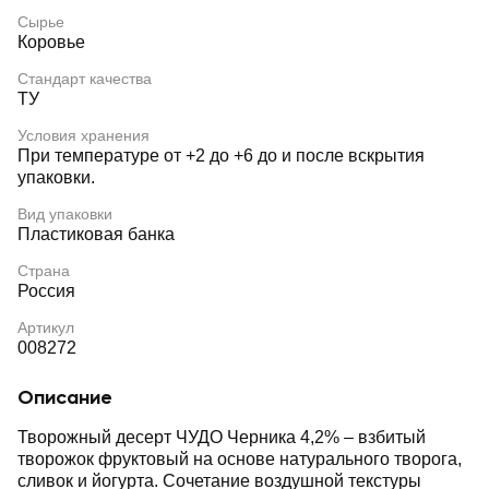
Сырье
Коровье
Стандарт качества
ТУ
Условия хранения
При температуре от +2 до +6 до и после вскрытия
упаковки.
Вид упаковки
Пластиковая банка
Страна
Россия
Артикул
008272
Описание
Творожный десерт ЧУДО Черника 4,2% – взбитый
творожок фруктовый на основе натурального творога,
сливок и йогурта. Сочетание воздушной текстуры