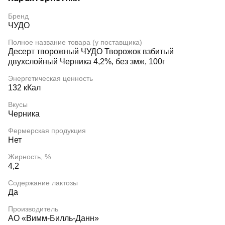
Бренд
ЧУДО
Полное название товара (у поставщика)
Десерт творожный ЧУДО Творожок взбитый
двухслойный Черника 4,2%, без змж, 100г
Энергетическая ценность
132 кКал
Вкусы
Черника
Фермерская продукция
Нет
Жирность, %
4,2
Содержание лактозы
Да
Производитель
АО «Вимм-Билль-Данн»