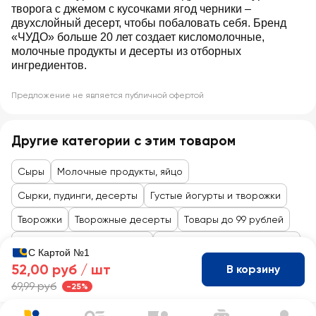
творога с джемом с кусочками ягод черники –
двухслойный десерт, чтобы побаловать себя. Бренд
«ЧУДО» больше 20 лет создает кисломолочные,
молочные продукты и десерты из отборных
ингредиентов.
Предложение не является публичной офертой
Другие категории с этим товаром
Сыры
Молочные продукты, яйцо
Сырки, пудинги, десерты
Густые йогурты и творожки
Творожки
Творожные десерты
Товары до 99 рублей
Молочная продукция, яйца
Йогурты, десерты, коктейли
С Картой №1
52,00 руб /
шт
В корзину
69,99 руб
-25%