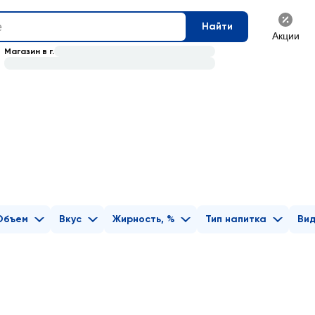
Найти
Акции
Магазин в г.
Объем
Вкус
Жирность, %
Тип напитка
Вид