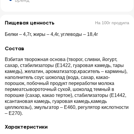
Бренд
Пищевая ценность
На 100г продукта
Белки – 4,7г, жиры – 4,4г, углеводы – 18,4г
Состав
Взбитая творожная основа (творог, сливки, йогурт,
сахар, стабилизаторы (E1422, гуаровая камедь, тары
камедь), желатин, ароматизатор,краситель – кармины),
наполнитель соус шоколад (вода, сахар, какао-
порошок, побочный продукт переработки молока
пермеатсывороточный сухой, шоколад темный в
порошке (сахар, какао тертое), стабилизаторы (Е1442,
ксантановая камедь, гуаровая камедь,камедь
целлюлозы), эмульгатор – E460, регулятор кислотности
– E270).
Характеристики