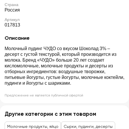
Страна
Россия
Артикул
017813
Описание
Молочный пудинг ЧУДО со вкусом Шоколад 3% –
десерт с густой текстурой, который производится из
молока. Бренд «ЧУДО» больше 20 лет создает
кисломолочные, молочные продукты и десерты из
отборных ингредиентов: воздушные творожки,
питьевые йогурты, густые йогурты, молочные коктейли,
пудинги и йогурты с шариками.
Предложение не является публичной офертой
Другие категории с этим товаром
Молочные продукты, яйцо
Сырки, пудинги, десерты