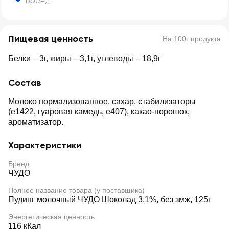
Бренд
Пищевая ценность
На 100г продукта
Белки – 3г, жиры – 3,1г, углеводы – 18,9г
Состав
Молоко нормализованное, сахар, стабилизаторы
(е1422, гуаровая камедь, е407), какао-порошок,
ароматизатор.
Характеристики
Бренд
ЧУДО
Полное название товара (у поставщика)
Пудинг молочный ЧУДО Шоколад 3,1%, без змж, 125г
Энергетическая ценность
116 кКал