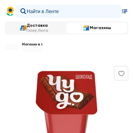
Доставка
Магазины
Гипер Лента
Магазин в г.