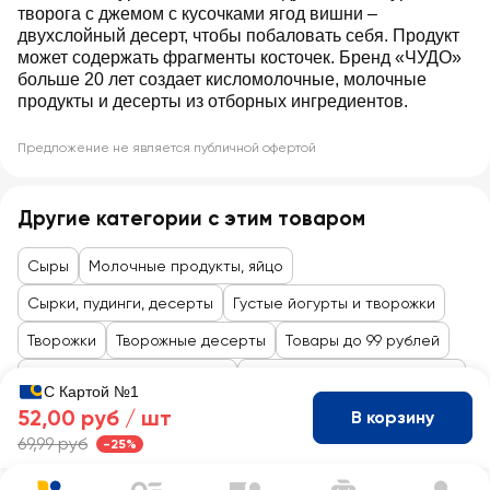
творога с джемом с кусочками ягод вишни –
двухслойный десерт, чтобы побаловать себя. Продукт
может содержать фрагменты косточек. Бренд «ЧУДО»
больше 20 лет создает кисломолочные, молочные
продукты и десерты из отборных ингредиентов.
Предложение не является публичной офертой
Другие категории с этим товаром
Сыры
Молочные продукты, яйцо
Сырки, пудинги, десерты
Густые йогурты и творожки
Творожки
Творожные десерты
Товары до 99 рублей
Молочная продукция, яйца
Йогурты, десерты, коктейли
С Картой №1
52,00 руб /
шт
В корзину
69,99 руб
-25%