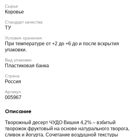
Сырье
Коровье
Стандарт качества
ТУ
Условия хранения
При температуре от +2 до +6 до и после вскрытия
упаковки.
Вид упаковки
Пластиковая банка
Страна
Россия
Артикул
005967
Описание
Творожный десерт ЧУДО Вишня 4,2% – взбитый
творожок фруктовый на основе натурального творога,
сливок и йогурта. Сочетание воздушной текстуры