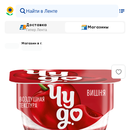
Доставка
Магазины
Гипер Лента
Магазин в г.