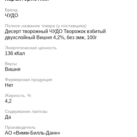
Бренд
ЧУДО
Полное название товара (у поставщика)
Десерт творожный ЧУДО Творожок взбитый
двухслойный Вишня 4,2%, без змж, 100г
Энергетическая ценность
136 кКал
Вкусы
Вишня
Фермерская продукция
Нет
Жирность, %
4,2
Содержание лактозы
Да
Производитель
АО «Вимм-Билль-Данн»