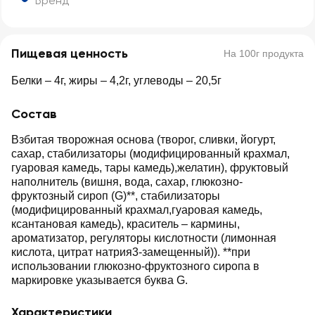
Бренд
Пищевая ценность
На 100г продукта
Белки – 4г, жиры – 4,2г, углеводы – 20,5г
Состав
Взбитая творожная основа (творог, сливки, йогурт,
сахар, стабилизаторы (модифицированный крахмал,
гуаровая камедь, тары камедь),желатин), фруктовый
наполнитель (вишня, вода, сахар, глюкозно-
фруктозный сироп (G)**, стабилизаторы
(модифицированный крахмал,гуаровая камедь,
ксантановая камедь), краситель – кармины,
ароматизатор, регуляторы кислотности (лимонная
кислота, цитрат натрия3-замещенный)). **при
использовании глюкозно-фруктозного сиропа в
маркировке указывается буква G.
Характеристики