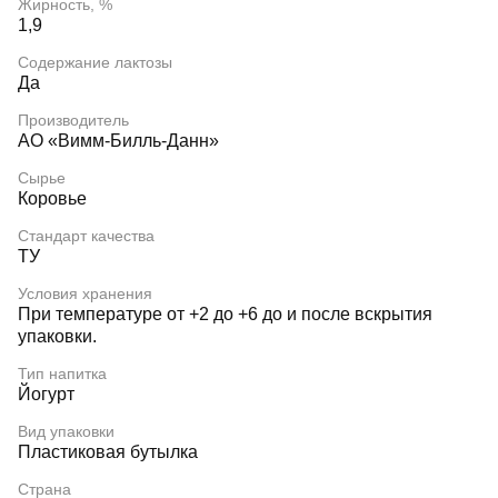
Жирность, %
1,9
Содержание лактозы
Да
Производитель
АО «Вимм-Билль-Данн»
Сырье
Коровье
Стандарт качества
ТУ
Условия хранения
При температуре от +2 до +6 до и после вскрытия
упаковки.
Тип напитка
Йогурт
Вид упаковки
Пластиковая бутылка
Страна