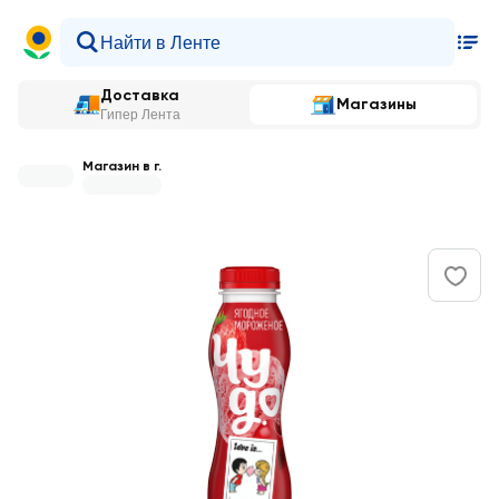
Доставка
Магазины
Гипер Лента
Магазин в г.