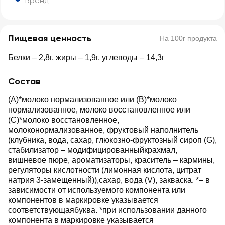
Бренд
Пищевая ценность
На 100г продукта
Белки – 2,8г, жиры – 1,9г, углеводы – 14,3г
Состав
(А)*молоко нормализованное или (B)*молоко
нормализованное, молоко восстановленное или
(С)*молоко восстановленное,
молоконормализованное, фруктовый наполнитель
(клубника, вода, сахар, глюкозно-фруктозный сироп (G),
стабилизатор – модифицированныйкрахмал,
вишневое пюре, ароматизаторы, краситель – кармины,
регуляторы кислотности (лимонная кислота, цитрат
натрия 3-замещенный)),сахар, вода (V), закваска. *– в
зависимости от используемого компонента или
компонентов в маркировке указывается
соответствующаябуква. *при использовании данного
компонента в маркировке указывается