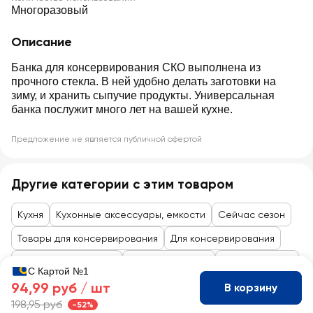
Многоразовый
Описание
Банка для консервирования СКО выполнена из
прочного стекла. В ней удобно делать заготовки на
зиму, и хранить сыпучие продукты. Универсальная
банка послужит много лет на вашей кухне.
Предложение не является публичной офертой
Другие категории с этим товаром
Кухня
Кухонные аксессуары, емкости
Сейчас сезон
Товары для консервирования
Для консервирования
Товары до 99 рублей
Товары для дома
Посуда, утварь
С Картой №1
94,99 руб /
шт
В корзину
198,95 руб
-52%