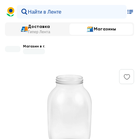
Доставка
Магазины
Гипер Лента
Магазин в г.