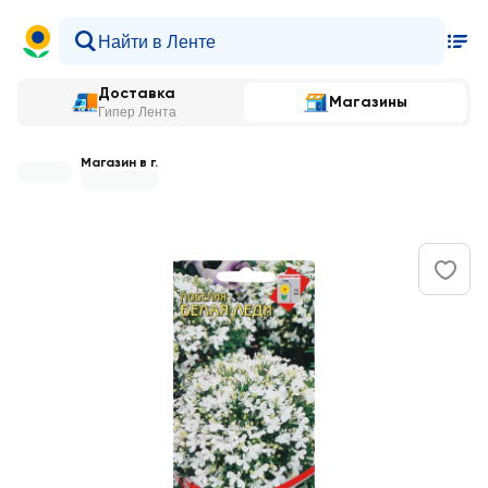
Доставка
Магазины
Гипер Лента
Магазин в г.