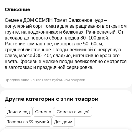
Описание
Семена ДОМ СЕМЯН Томат Балконное чудо –
популярный сорт томата для выращивания в открытом
грунте, на подоконниках и балконах. Раннеспелый. От
всходов до первого сбора плодов 80–100 дней.
Растение компактное, низкорослое 50–60см,
среднеоблиственное. Плоды величиной с некрупную
сливу, массой 30–40г, сладкие, интенсивно-красного
цвета. Красивые мелкие плоды великолепно смотрятся
в заготовках и праздничной сервировке.
Предложение не является публичной офертой
Другие категории с этим товаром
Дача и сад
Семена
Семена овощей
Товары до 99 рублей
Для дачи
Семена, саженцы, агрохимия