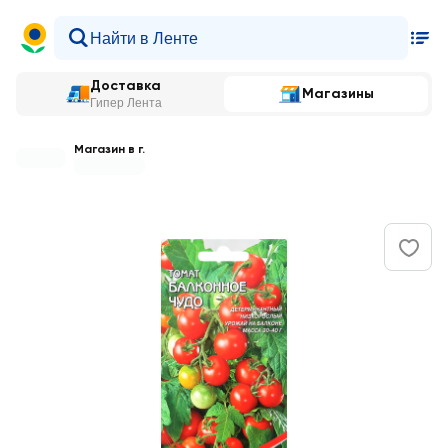
Доставка
Магазины
Гипер Лента
Магазин в г.