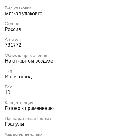
Вид упаковки
Мягкая упаковка
Страна
Россия
Артикул
731772
Область применения
На открытом воздухе
Тип
Инсектицид
Вес
10
Концентрация
Готово к применению
Препаративная форма
Гранулы
Характер действия