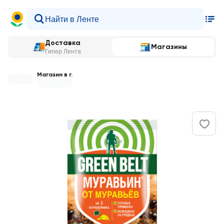
Доставка
Магазины
Гипер Лента
Магазин в г.