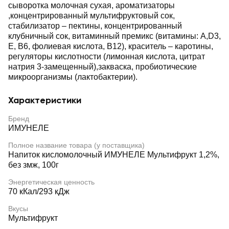
сыворотка молочная cухая, ароматизаторы
,концентрированный мультифруктовый сок,
стабилизатор – пектины, концентрированный
клубничный сок, витаминный премикс (витамины: А,D3,
Е, В6, фолиевая кислота, В12), краситель – каротины,
регуляторы кислотности (лимонная кислота, цитрат
натрия 3-замещенный),закваска, пробиотические
микроорганизмы (лактобактерии).
Характеристики
Бренд
ИМУНЕЛЕ
Полное название товара (у поставщика)
Напиток кисломолочный ИМУНЕЛЕ Мультифрукт 1,2%,
без змж, 100г
Энергетическая ценность
70 кКал/293 кДж
Вкусы
Мультифрукт