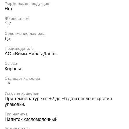
Фермерская продукция
Нет
Жирность, %
1,2
Содержание лактозы
Да
Производитель
АО «Вимм-Билль-Данн»
Сырье
Коровье
Стандарт качества
ТУ
Условия хранения
При температуре от +2 до +6 до и после вскрытия
упаковки.
Тип напитка
Напиток кисломолочный