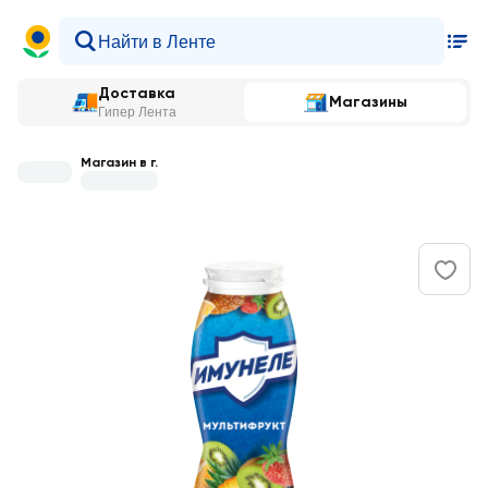
Доставка
Магазины
Гипер Лента
Магазин в г.