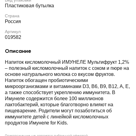
Вид упаковки
Пластиковая бутылка
Страна
Россия
Артикул
019582
Описание
Напиток кисломолочный ИМУНЕЛЕ Мультифрукт 1,2%
‒ полезный кисломолочный напиток с соком и пюре на
основе натурального молока со вкусом фруктов.
Напиток обогащен пробиотическими
микроорганизмами и витаминами D3, B6, B9, B12, A, E,
а также способствует укреплению иммунитета. В
Имунеле содержится более 100 миллионов
лактобактерий, которые благотворно влияют на
пищеварение. Родители могут позаботиться об
иммунитете детей с линейкой кисломолочных
продуктов Имунеле for Kids.
Предложение не является публичной офертой