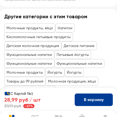
Другие категории с этим товаром
Молочные продукты, яйцо
Напитки
Кисломолочные питьевые продукты
Детская молочная продукция
Детское питание
Функциональные напитки
Питьевые йогурты
Функциональные напитки
Функциональные напитки
Молочные продукты
Йогурты
Йогурты
Товары до 99 рублей
Молочная продукция, яйца
Кисломолочные продукты
С Картой №1
28,99 руб /
шт
В корзину
39,99 руб
-27%