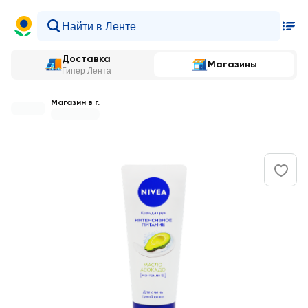
Доставка
Магазины
Гипер Лента
Магазин в г.