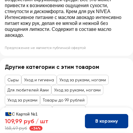
привести к возникновению ощущения сухости,
стянутости и дискомфорта. Крем для рук NIVEA
Интенсивное питание с маслом авокадо интенсивно
питает кожу рук, делая ее мягкой и нежной без
ощущения липкости. Содержит в составе масло
авокадо.
Предложение не является публичной офертой
Другие категории с этим товаром
Сыры
Уход и гигиена
Уход за руками, ногами
Для любителей Азии
Уход за руками, ногами
Уход за руками
Товары до 99 рублей
Косметика и гигиена
Уход за телом
С Картой №1
109,99 руб /
шт
В корзину
168,49 руб
-34%