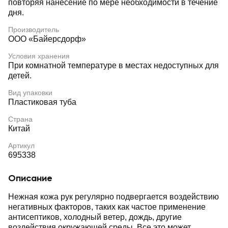
повторяя нанесение по мере необходимости в течение
дня.
Производитель
ООО «Байерсдорф»
Условия хранения
При комнатной температуре в местах недоступных для
детей.
Вид упаковки
Пластиковая туба
Страна
Китай
Артикул
695338
Описание
Нежная кожа рук регулярно подвергается воздействию
негативных факторов, таких как частое применение
антисептиков, холодный ветер, дождь, другие
воздействия окружающей среды. Все это может