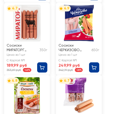
4.7
4.9
Сосиски
Сосиски
МИРАТОРГ
350г
ЧЕРКИЗОВО
650г
Баварские
Сливочные По-
Цена за 1 шт
Цена за 1 шт
черкизовски
С Картой №1
С Картой №1
189,99 руб
249,99 руб
353,69 руб
342,19 руб
-46%
-26%
4.8
4.7