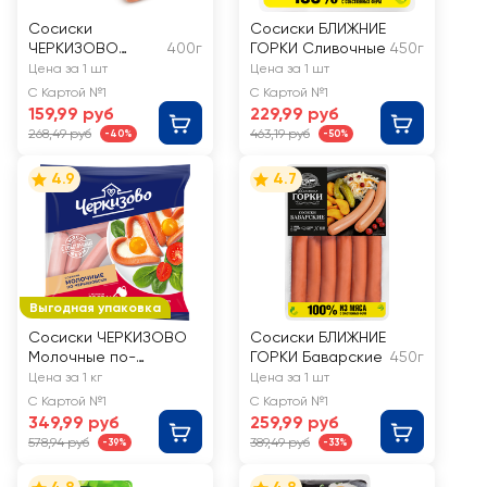
Сосиски
Сосиски БЛИЖНИЕ
ЧЕРКИЗОВО
400г
ГОРКИ Сливочные
450г
ПРЕМИУМ
Цена за 1 шт
Цена за 1 шт
Молочные Экстра
С Картой №1
С Картой №1
159,99 руб
229,99 руб
268,49 руб
463,19 руб
-40%
-50%
4.9
4.7
Выгодная упаковка
Сосиски ЧЕРКИЗОВО
Сосиски БЛИЖНИЕ
Молочные по-
ГОРКИ Баварские
450г
черкизовски, весовые
Цена за 1 кг
Цена за 1 шт
С Картой №1
С Картой №1
349,99 руб
259,99 руб
578,94 руб
389,49 руб
-39%
-33%