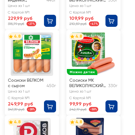
индейки
440г
ВЕЛИКОЛУКСКИЙ
330г
ИНДИЛАЙТ
Молочные ГОСТ
Цена за 1 шт
Цена за 1 шт
Сливочные
С Картой №1
С Картой №1
229,99 руб
109,99 руб
315,79 руб
210,59 руб
-27%
-47%
4.8
4.8
Можно детям
Сосиски ВЕЛКОМ
Сосиски МК
с сыром
450г
ВЕЛИКОЛУКСКИЙ
330г
Детям, с 6 лет
Цена за 1 шт
Цена за 1 шт
С Картой №1
С Картой №1
249,99 руб
99,99 руб
347,39 руб
242,19 руб
-28%
-58%
4.8
4.8