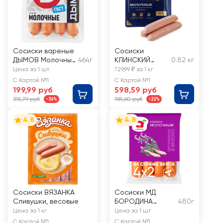
Сосиски вареные
Сосиски
ДЫМОВ Молочные
464г
КЛИНСКИЙ
0.82 кг
ГОСТ
Молочные
Цена за 1 шт
729,99 ₽ за 1 кг
ГОСТ, весовые
С Картой №1
С Картой №1
199,99 руб
598,59 руб
315,79 руб
781,60 руб
-36%
-22%
4.8
4.8
Сосиски ВЯЗАНКА
Сосиски МД
Сливушки, весовые
БОРОДИНА
480г
Молочные
Цена за 1 кг
Цена за 1 шт
С Картой №1
С Картой №1