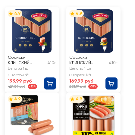
4.9
4.9
Сосиски
Сосиски
КЛИНСКИЙ
410г
КЛИНСКИЙ
410г
Сливочные
Клинские
Цена за 1 шт
Цена за 1 шт
С Картой №1
С Картой №1
199,99 руб
169,99 руб
421,09 руб
263,19 руб
-52%
-35%
4.9
4.9