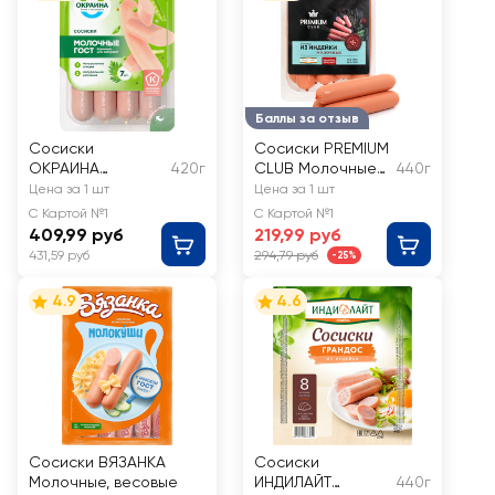
Баллы за отзыв
Сосиски
Сосиски PREMIUM
ОКРАИНА
420г
CLUB Молочные
440г
Молочные
из индейки
Цена за 1 шт
Цена за 1 шт
С Картой №1
С Картой №1
409,99 руб
219,99 руб
431,59 руб
294,79 руб
-25%
4.9
4.6
Сосиски ВЯЗАНКА
Сосиски
Молочные, весовые
ИНДИЛАЙТ
440г