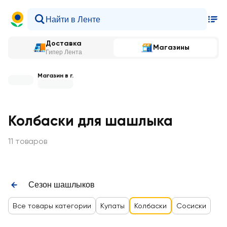
Доставка
Магазины
Гипер Лента
Магазин в г.
Колбаски для шашлыка
11 товаров
Сезон шашлыков
Все товары категории
Купаты
Колбаски
Сосиски