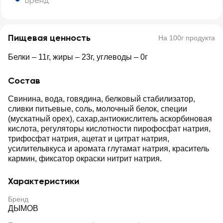
Бренд
Пищевая ценность
На 100г продукта
Белки – 11г, жиры – 23г, углеводы – 0г
Состав
Свинина, вода, говядина, белковый стабилизатор,
сливки питьевые, соль, молочный белок, специи
(мускатный орех), сахар,антиокислитель аскорбиновая
кислота, регуляторы кислотности пирофосфат натрия,
трифосфат натрия, ацетат и цитрат натрия,
усилительвкуса и аромата глутамат натрия, краситель
кармин, фиксатор окраски нитрит натрия.
Характеристики
Бренд
ДЫМОВ