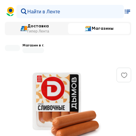
Доставка
Магазины
Гипер Лента
Магазин в г.