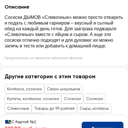
Описание
Сосиски ДЫМОВ «Сливочные» можно просто отварить
и подать с любимым гарниром – вкусный и сытный
обед на каждый день готов. Для завтрака поджарьте
«Сливочные» вместе с яйцом и сыром. А еще эти
сосиски отлично подходят и для духовки: их можно
запечь в тесте или добавить к домашней пицце.
Предложение не является публичной офертой
Другие категории с этим товаром
Колбаса, сосиски
Сезон шашлыков
Купаты, колбаски, сосиски
Сосиски
Сосиски
Сливочные
Товары до 99 рублей
Сыры, колбасы
Колбасы, сосиски
С Картой №1