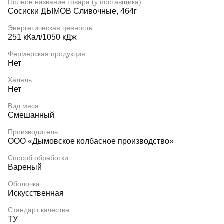
Полное название товара (у поставщика)
Сосиски ДЫМОВ Сливочные, 464г
Энергетическая ценность
251 кКал/1050 кДж
Фермерская продукция
Нет
Халяль
Нет
Вид мяса
Смешанный
Производитель
ООО «Дымовское колбасное производство»
Способ обработки
Вареный
Оболочка
Искусственная
Стандарт качества
ТУ