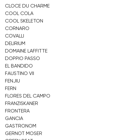
CLOCE DU CHARME
COOL COLA
COOL SKELETON
CORNARO
COVALLI
DELIRIUM
DOMAINE LAFFITTE
DOPPIO PASSO
EL BANDIDO
FAUSTINO VII
FENJIU
FERN
FLORES DEL CAMPO
FRANZISKANER
FRONTERA
GANCIA
GASTRONOM
GERNOT MOSER