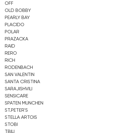
OFF
OLD BOBBY
PEARLY BAY
PLACIDO
POLAR
PRAZACKA
RAID
RERO
RICH
RODENBACH
SAN VALENTIN
SANTA CRISTINA
SARAJISHVILI
SENSICARE
SPATEN MUNCHEN
ST.PETER'S
STELLA ARTOIS
STOBI
TBILI