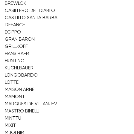
BREWLOK
CASILLERO DEL DIABLO
CASTILLO SANTA BARBA
DEFANCE
ECIPPO
GRAN BARON
GRILLKOFF
HANS BAER
HUNTING
KUCHLBAUER
LONGOBARDO
LOTTE
MAISON ARNE
MAMONT
MARQUES DE VILLANUEV
MASTRO BINELLI
MINTTU
MIXIT
MJOLNIR