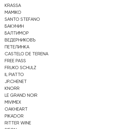
KRASSA
MAMIKO
SANTO STEFANO
БАКУНИН
БАЛТИМОР
ВЕДЕРНИКОВЪ
ПЕТЕЛИНКА
CASTELO DE TERENA
FREE PASS
FRUKO SCHULZ
IL PIATTO
JP.CHENET
KNORR
LE GRAND NOIR
MIVIMEX
OAKHEART
PIKADOR
RITTER WINE