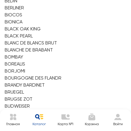
BEDIN
BERLINER
BIOCOS
BIONICA
BLACK OAK KING
BLACK PEARL
BLANC DE BLANCS BRUT
BLANCHE DE BRABANT
BOMBAY
BOREALIS
BORJOMI
BOURGOGNE DES FLANDR
BRANDY BARDINET
BRUEGEL
BRUGSE ZOT
BUDWEISER
CAMPARI
CAMUS
Главная
Каталог
Карта №1
Корзина
Войти
CANTINA DIOMEDE LAMA