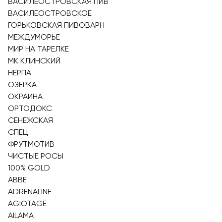
ВАСИЛЕОСТРОВСКАЯ ПИВ
ВАСИЛЕОСТРОВСКОЕ
ГОРЬКОВСКАЯ ПИВОВАРН
МЕЖДУМОРЬЕ
МИР НА ТАРЕЛКЕ
МК КЛИНСКИЙ
НЕРПА
ОЗЁРКА
ОКРАИНА
ОРТОДОКС
СЕНЕЖСКАЯ
СПЕЦ
ФРУТМОТИВ
ЧИСТЫЕ РОСЫ
100% GOLD
ABBE
ADRENALINE
AGIOTAGE
AILAMA