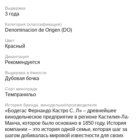
Выдержка
3 года
Категория (классификация)
Denominacion de Origen (DO)
Цвет
Красный
Декантация
Рекомендуется
Выдержка в ёмкости
Дубовая бочка
Сорт винограда
Темпранильо
История бренда, винодельни/производителя
«Бодегас Фернандо Кастро С. Л» – древнейшее
винодельческое предприятие в регионе Кастилия-Ла-
Манча, которое было основано в 1850 году. История
компании – это история одной семьи, которая шаг за
шагом добивалась мировой известности для своих