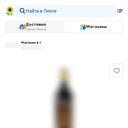
Доставка
Магазины
Гипер Лента
Магазин в г.