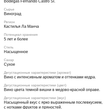
Bodegas Fernando Castro Sl.
Сырье
Виноград
Регион
Кастилья Ла Манча
Потенциал хранения
5 лет и более
Стиль
Насыщенное
Сахар
Сухое
Дегустационные характеристики (аромат)
Вино с интенсивным ароматом и оттенками кедра.
Дегустационные характеристики (цвет)
Вино цвета темной вишни в медово-красной оправе.
Дегустационные характеристики (вкус)
Насыщенный вкус с ярко выраженным послевкусием,
с нотками фруктов и пряностей.