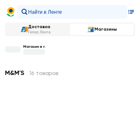
Доставка
Магазины
Гипер Лента
Магазин в г.
M&M'S
16 товаров