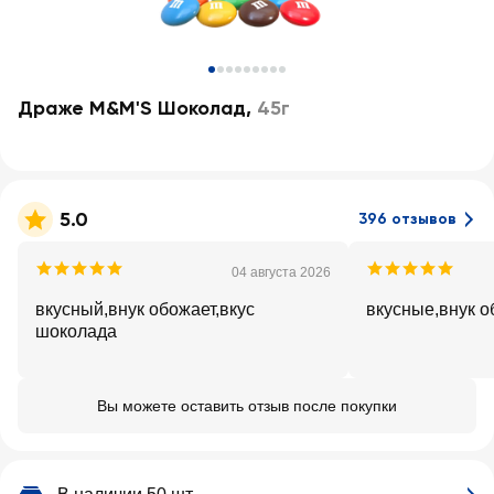
Драже M&M'S Шоколад
,
45г
5.0
396 отзывов
04 августа 2026
вкусный,внук обожает,вкус
вкусные,внук о
шоколада
Вы можете оставить отзыв после покупки