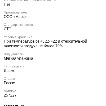
Изготовлено на сливочном масле
Нет
Производитель
ООО «Марс»
Стандарт качества
СТО
Условия хранения
При температуре от +5 до +22 и относительной
влажности воздуха не более 70%.
Вид упаковки
Мягкая упаковка
Тип продукта
Драже
Страна
Россия
Артикул
257227