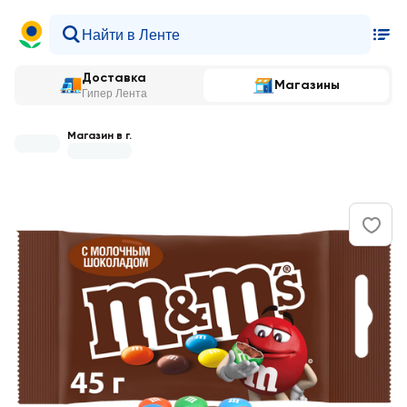
Доставка
Магазины
Гипер Лента
Магазин в г.