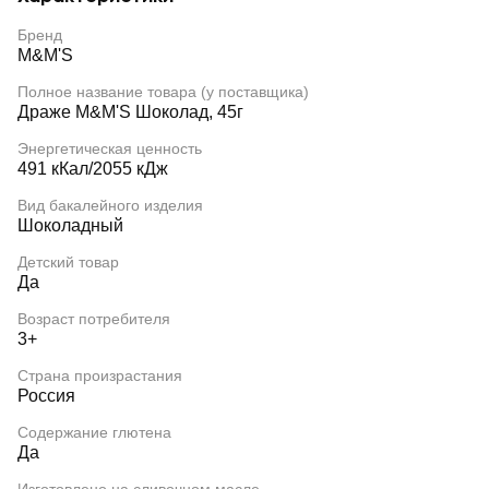
Бренд
M&M'S
Полное название товара (у поставщика)
Драже M&M'S Шоколад, 45г
Энергетическая ценность
491 кКал/2055 кДж
Вид бакалейного изделия
Шоколадный
Детский товар
Да
Возраст потребителя
3+
Страна произрастания
Россия
Содержание глютена
Да