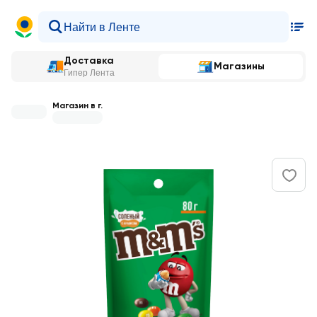
Доставка
Магазины
Гипер Лента
Магазин в г.