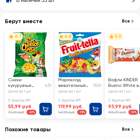
В наличии 35 шт
Берут вместе
Все
4.7
4.8
5.0
Снеки
Мармелад
Вафли KINDER
кукурузные
43г
жевательный
150г
Bueno White в
CHEETOS Пицца
FRUIT-TELLA
белом
Цена за 1 шт
Цена за 1 шт
Цена за 1 шт
Крутой микс
шоколаде
С Картой №1
С Картой №1
С Картой №1
55,99 руб
119,99 руб
93,99 руб
72,69 руб
147,39 руб
105,29 руб
-22%
-18%
-10%
Похожие товары
Все