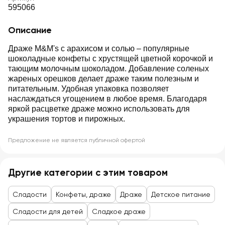
595066
Описание
Драже M&M's с арахисом и солью – популярные
шоколадные конфеты с хрустящей цветной корочкой и
тающим молочным шоколадом. Добавление соленых
жареных орешков делает драже таким полезным и
питательным. Удобная упаковка позволяет
наслаждаться угощением в любое время. Благодаря
яркой расцветке драже можно использовать для
украшения тортов и пирожных.
Предложение не является публичной офертой
Другие категории с этим товаром
Сладости
Конфеты, драже
Драже
Детское питание
Сладости для детей
Сладкое драже