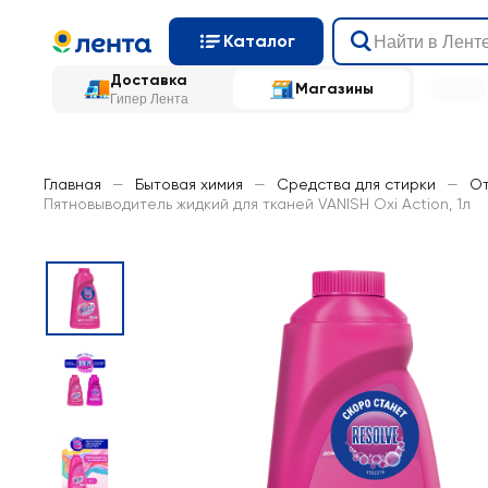
Каталог
Доставка
Магазины
Гипер Лента
Главная
—
Бытовая химия
—
Средства для стирки
—
От
Пятновыводитель жидкий для тканей VANISH Oxi Action, 1л