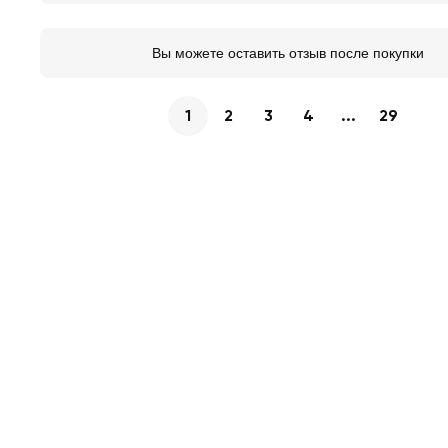
Вы можете оставить отзыв после покупки
1
2
3
4
...
29