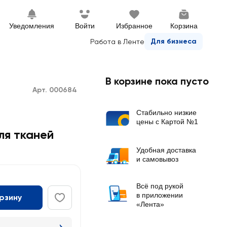
Уведомления
Войти
Избранное
Корзина
Для бизнеса
Работа в Ленте
В корзине пока пусто
Арт. 000684
Стабильно низкие
цены с Картой №1
ля тканей
Удобная доставка
и самовывоз
Всё под рукой
в приложении
орзину
«Лента»