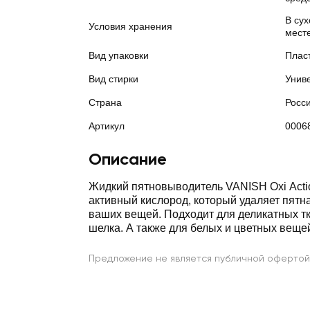
В су
Условия хранения
месте
Вид упаковки
Плас
Вид стирки
Унив
Страна
Росс
Артикул
0006
Описание
Жидкий пятновыводитель VANISH Oxi Acti
активный кислород, который удаляет пятна
ваших вещей. Подходит для деликатных тк
шелка. А также для белых и цветных веще
Предложение не является публичной офертой