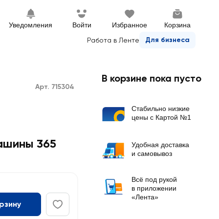
Уведомления
Войти
Избранное
Корзина
Для бизнеса
Работа в Ленте
В корзине пока пусто
Арт. 715304
Стабильно низкие
цены с Картой №1
ашины 365
Удобная доставка
и самовывоз
Всё под рукой
в приложении
«Лента»
орзину