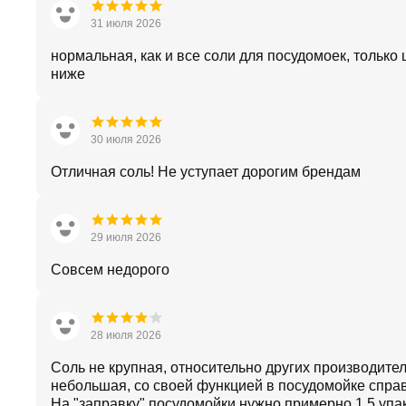
31 июля 2026
нормальная, как и все соли для посудомоек, только 
ниже
30 июля 2026
Отличная соль! Не уступает дорогим брендам
29 июля 2026
Совсем недорого
28 июля 2026
Соль не крупная, относительно других производите
небольшая, со своей функцией в посудомойке справ
На "заправку" посудомойки нужно примерно 1,5 упа