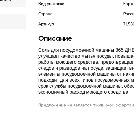
Вид упаковки
Карт
Страна
Росс
Артикул
7153
Описание
Соль для посудомоечной машины 365 ДНЕЙ
улучшает качество мытья посуды, повыша
работы моющего средства, предотвращае
следов и разводов на посуде, защищает в
элементы посудомоечной машины от накип
подходит для всех типов посудомоечных 
срок службы посудомоечной машины, обе
экономичный расход моющего средства.
Предложение не является публичной офертой