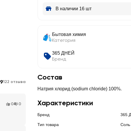
В наличии 16 шт
Бытовая химия
Категория
365 ДНЕЙ
Бренд
Состав
.9
122 отзыва
Натрия хлорид (sodium chloride) 100%.
Характеристики
0
0
Бренд
365 
Тип товара
Соль