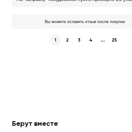
Вы можете оставить отзыв после покупки
1
2
3
4
...
25
Берут вместе