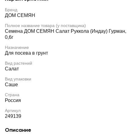
Бренд
ДОМ СЕМЯН
Полное название товара (у поставщика)
Семена ДОМ СЕМЯН Салат Руккола (Индау) Гурман,
0,6г
Назначение
Для посева в грунт
Вид растений
Салат
Вид упаковки
Саше
Страна
Россия
Артикул
249139
Описание