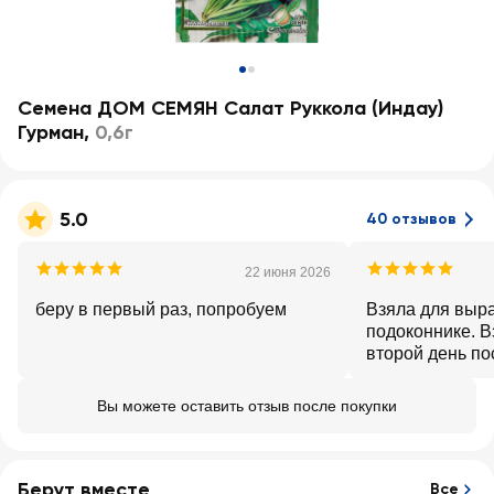
Семена ДОМ СЕМЯН Салат Руккола (Индау)
Гурман
,
0,6г
5.0
40 отзывов
22 июня 2026
беру в первый раз, попробуем
Взяла для выр
подоконнике. В
второй день по
быстро, густо.
для огорода.
Вы можете оставить отзыв после покупки
Берут вместе
Все