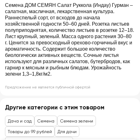
Семена ДОМ СЕМЯН Салат Руккола (Индау) Гурман –
салатная, масличная, лекарственная культура.
Раннеспелый сорт, от всходов до начала
хозяйственной годности 50–60 дней. Розетка листьев
полуприподнятая, количество листьев в розетке 12–18.
Лист крупный, зеленый. Масса одного растения 30–80
г. Ценится за превосходный орехово-горчичный вкус и
ароматичность. Содержит большое количество
биологически активных веществ. Сочные листья
используют для различных салатов, бутербродов, как
гарнир к мясным и рыбным блюдам. Урожайность
зелени 1,3–1,8кг/м2.
Предложение не является публичной офертой
Другие категории с этим товаром
Дача и сад
Семена
Семена зелени
Товары до 99 рублей
Для дачи