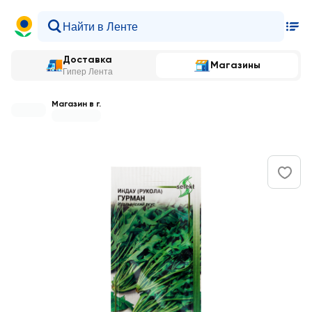
Доставка
Магазины
Гипер Лента
Магазин в г.