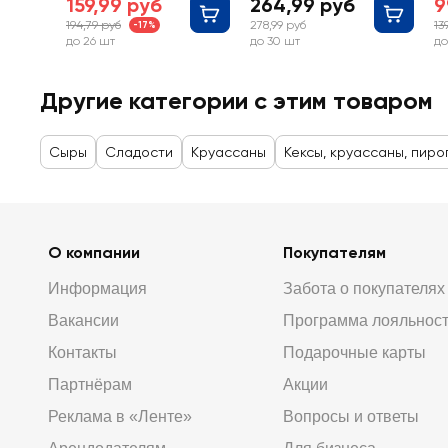
159,99 руб
264,99 руб
9
194,79 руб
278,99 руб
13
-17%
до 26 шт
до 30 шт
до
Другие категории с этим товаром
Сыры
Сладости
Круассаны
Кексы, круассаны, пиро
О компании
Покупателям
Информация
Забота о покупателях
Вакансии
Программа лояльнос
Контакты
Подарочные карты
Партнёрам
Акции
Реклама в «Ленте»
Вопросы и ответы