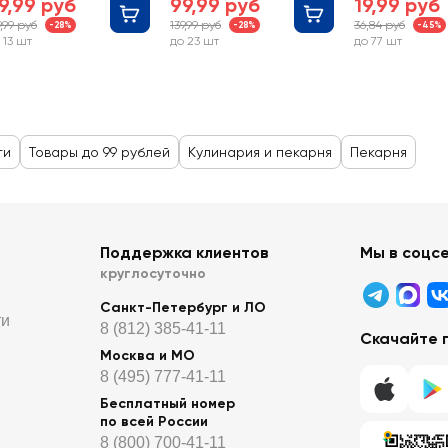
9,99 руб
99,99 руб
19,99 руб
9,99 руб
139,99 руб
36,84 руб
-28%
-28%
-45%
 13 шт
до 23 шт
до 77 шт
ги
Товары до 99 рублей
Кулинария и пекарня
Пекарня
Поддержка клиентов
Мы в соцс
круглосуточно
Санкт-Петербург и ЛО
ти
8 (812) 385-41-11
Скачайте 
Москва и МО
8 (495) 777-41-11
Бесплатный номер
по всей России
8 (800) 700-41-11