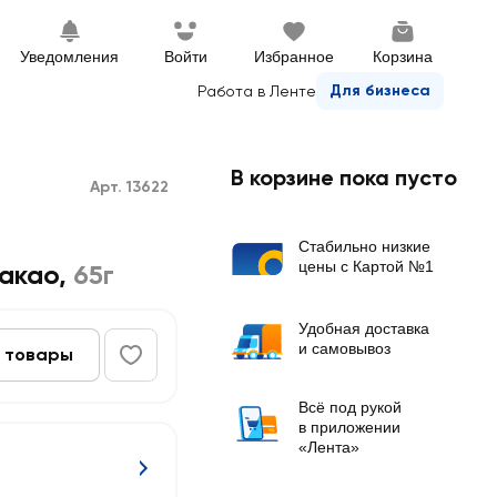
Уведомления
Войти
Избранное
Корзина
Для бизнеса
Работа в Ленте
В корзине пока пусто
Арт. 13622
Стабильно низкие
цены с Картой №1
какао
,
65г
Удобная доставка
и самовывоз
 товары
Всё под рукой
в приложении
«Лента»