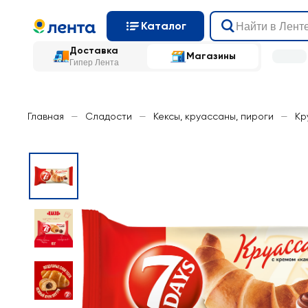
Каталог
Доставка
Магазины
Гипер Лента
Главная
—
Сладости
—
Кексы, круассаны, пироги
—
Кр