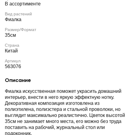
В ассортименте
Вид растений
Фиалка
Размер/Формат
35см
Страна
Китай
Артикул
563076
Описание
Фиалка искусственная поможет украсить домашний
интерьер, внести в него яркую эффектную нотку.
Декоративная композиция изготовлена из
полиэтилена, полиэстера и стальной проволоки, но
выглядит максимально реалистично. Цветок высотой
35см не занимает много места, его можно без труда
поставить на рабочий, журнальный стол или
подоконник.