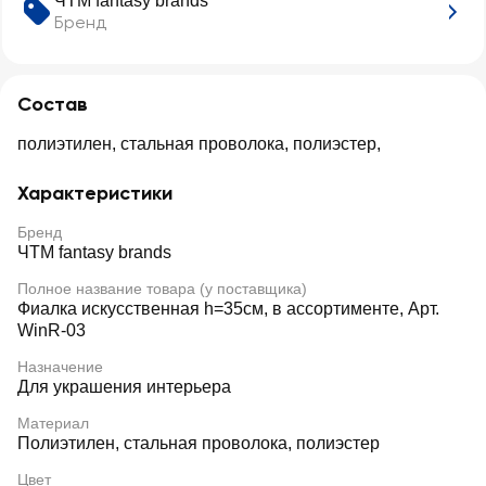
ЧТМ fantasy brands
Бренд
Состав
полиэтилен, стальная проволока, полиэстер,
Характеристики
Бренд
ЧТМ fantasy brands
Полное название товара (у поставщика)
Фиалка искусственная h=35см, в ассортименте, Арт.
WinR-03
Назначение
Для украшения интерьера
Материал
Полиэтилен, стальная проволока, полиэстер
Цвет