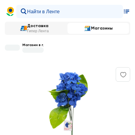
Доставка
Магазины
Гипер Лента
Магазин в г.