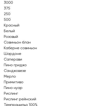
3000
375
250
500
Красный
Белый
Розовый
Совиньон блан
Каберне совиньон
Шардоне
Саперави
Пино гриджо
Санджовезе
Мерло
Примитиво
Пино нуар
Рислинг
Рислинг рейнский
Темпранильо 100%