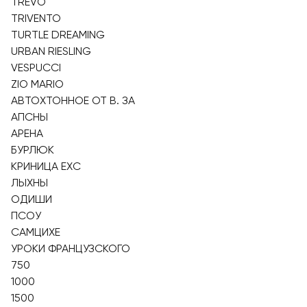
TREVO
TRIVENTO
TURTLE DREAMING
URBAN RIESLING
VESPUCCI
ZIO MARIO
АВТОХТОННОЕ ОТ В. ЗА
АПСНЫ
АРЕНА
БУРЛЮК
КРИНИЦА EXC
ЛЫХНЫ
ОДИШИ
ПСОУ
САМЦИХЕ
УРОКИ ФРАНЦУЗСКОГО
750
1000
1500