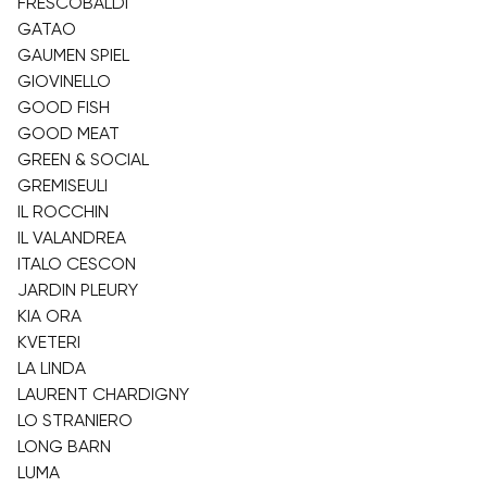
FRESCOBALDI
GATAO
GAUMEN SPIEL
GIOVINELLO
GOOD FISH
GOOD MEAT
GREEN & SOCIAL
GREMISEULI
IL ROCCHIN
IL VALANDREA
ITALO CESCON
JARDIN PLEURY
KIA ORA
KVETERI
LA LINDA
LAURENT CHARDIGNY
LO STRANIERO
LONG BARN
LUMA