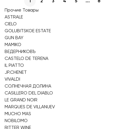
1
2
3
4
5
...
8
Прочие Товары
ASTRALE
CIELO
GOLUBITSKOE ESTATE
GUN BAY
MAMIKO
ВЕДЕРНИКОВЪ
CASTELO DE TERENA
IL PIATTO
JP.CHENET
VIVALDI
СОЛНЕЧНАЯ ДОЛИНА
CASILLERO DEL DIABLO
LE GRAND NOIR
MARQUES DE VILLANUEV
MUCHO MAS
NOBILOMO
RITTER WINE