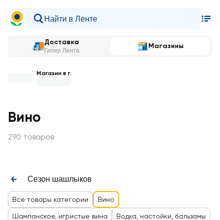
Доставка
Магазины
Гипер Лента
Магазин в г.
Вино
290 товаров
Сезон шашлыков
Все товары категории
Вино
Шампанское, игристые вина
Водка, настойки, бальзамы