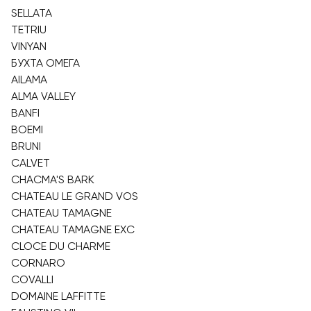
SELLATA
TETRIU
VINYAN
БУХТА ОМЕГА
AILAMA
ALMA VALLEY
BANFI
BOEMI
BRUNI
CALVET
CHACMA'S BARK
CHATEAU LE GRAND VOS
CHATEAU TAMAGNE
CHATEAU TAMAGNE EXC
CLOCE DU CHARME
CORNARO
COVALLI
DOMAINE LAFFITTE