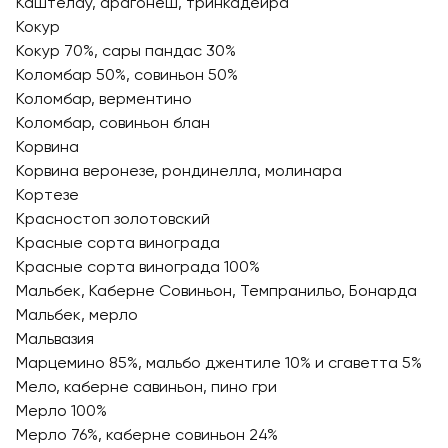
Каштелау, арагонеш, тринкадейра
Кокур
Кокур 70%, сары пандас 30%
Коломбар 50%, совиньон 50%
Коломбар, верментино
Коломбар, совиньон блан
Корвина
Корвина веронезе, рондинелла, молинара
Кортезе
Красностоп золотовский
Красные сорта винограда
Красные сорта винограда 100%
Мальбек, Каберне Совиньон, Темпранильо, Бонарда
Мальбек, мерло
Мальвазия
Марцемино 85%, мальбо джентиле 10% и сгаветта 5%
Мело, каберне савиньон, пино гри
Мерло 100%
Мерло 76%, каберне совиньон 24%