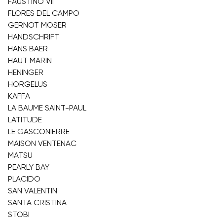
FAUSTINO VII
FLORES DEL CAMPO
GERNOT MOSER
HANDSCHRIFT
HANS BAER
HAUT MARIN
HENINGER
HORGELUS
KAFFA
LA BAUME SAINT-PAUL
LATITUDE
LE GASCONIERRE
MAISON VENTENAC
MATSU
PEARLY BAY
PLACIDO
SAN VALENTIN
SANTA CRISTINA
STOBI