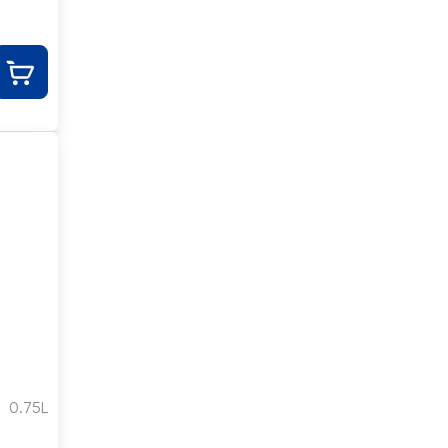
0.75L