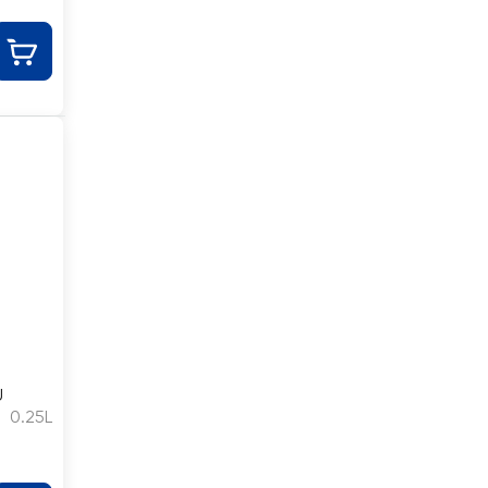
U
0.25L