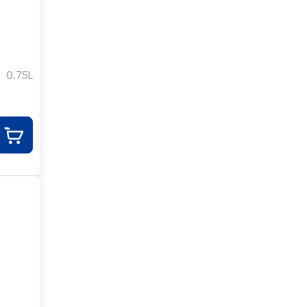
0.75L