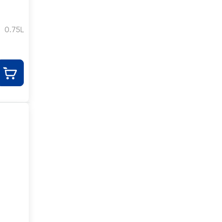
0.75L