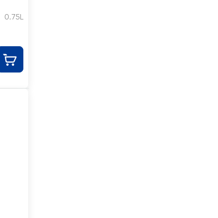
0.75L