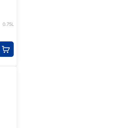
0.75L