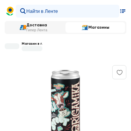
Доставка
Магазины
Гипер Лента
Магазин в г.