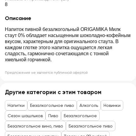
8
Описание
Напиток пивной безалкогольный ORIGAMIKA Милк
стаут 0% обладает насыщенным шоколадно-кофейным
вкусом, характерным для оригинального стаута. В
каждом глотке этого напитка ощущается легкая
сладость, гармонично сочетающаяся с тонкой
хмельной горчинкой.
Предложение не является публичной офертой
Другие категории с этим товаром
Напитки
Безалкогольное пиво
Алкоголь
Новинки
Сезон шашлыков
Пиво
Безалкогольное
Безалкогольное вино, пиво
Безалкогольное пиво