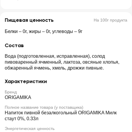
Пищевая ценность
На 100г продукта
Белки – 0г, жиры – 0г, углеводы – 9г
Состав
Вода (подготовленная, исправленная), солод
пивоваренный ячменный, лактоза, овсяные хлопья,
обжаренный ячмень, хмель, дрожжи пивные.
Характеристики
Бренд
ORIGAMIKA
Полное название товара (у поставщика)
Напиток пивной безалкогольный ORIGAMIKA Милк
стаут 0%, 0.33л
Энергетическая ценность