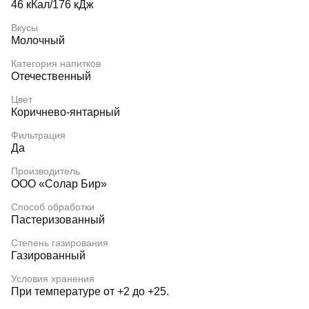
46 кКал/176 кДж
Вкусы
Молочный
Категория напитков
Отечественный
Цвет
Коричнево-янтарный
Фильтрация
Да
Производитель
ООО «Солар Бир»
Способ обработки
Пастеризованный
Степень газирования
Газированный
Условия хранения
При температуре от +2 до +25.