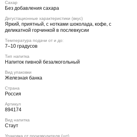
Сахар
Без добавления сахара
Дегустационные характеристики (вкус)
Яркий, приятный, с нотками шоколада, кофе, с
деликатной горчинкой в послевкусии
Температура подачи от и до:
7–10 градусов
Тип напитка
Напиток пивной безалкогольный
Вид упаковки
Железная банка
Страна
Россия
Артикул
894174
Вид напитка
Стаут
Упаковка от производителя (шт)