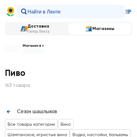
Доставка
Магазины
Гипер Лента
Магазин в г.
Пиво
163 товара
Сезон шашлыков
Все товары категории
Вино
Шампанское, игристые вина
Водка, настойки, бальзамы