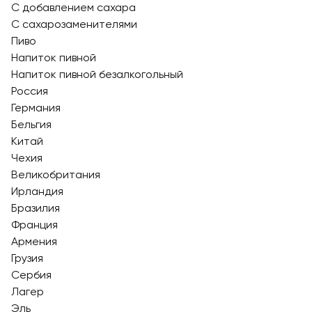
С добавлением сахара
С сахарозаменителями
Пиво
Напиток пивной
Напиток пивной безалкогольный
Россия
Германия
Бельгия
Китай
Чехия
Великобритания
Ирландия
Бразилия
Франция
Армения
Грузия
Сербия
Лагер
Эль