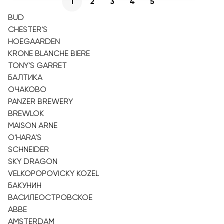
1
2
3
4
5
BUD
CHESTER'S
HOEGAARDEN
KRONE BLANCHE BIERE
TONY'S GARRET
БАЛТИКА
ОЧАКОВО
PANZER BREWERY
BREWLOK
MAISON ARNE
O'HARA'S
SCHNEIDER
SKY DRAGON
VELKOPOPOVICKY KOZEL
БАКУНИН
ВАСИЛЕОСТРОВСКОЕ
ABBE
AMSTERDAM