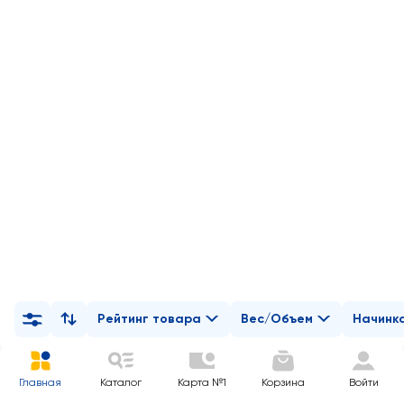
Рейтинг товара
Вес/Объем
Начинк
Главная
Каталог
Карта №1
Корзина
Войти