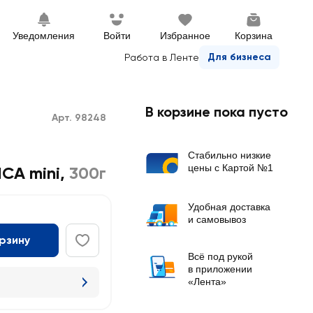
Уведомления
Войти
Избранное
Корзина
Для бизнеса
Работа в Ленте
В корзине пока пусто
Арт. 98248
Стабильно низкие
цены с Картой №1
CA mini
,
300г
Удобная доставка
и самовывоз
орзину
Всё под рукой
в приложении
«Лента»