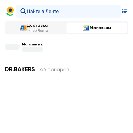
Доставка
Магазины
Гипер Лента
Магазин в г.
DR.BAKERS
46 товаров