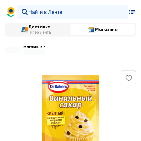
Доставка
Магазины
Гипер Лента
Магазин в г.