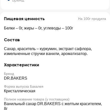
Бренд
Пищевая ценность
На 100г продукта
Белки – 0г, жиры – 0г, углеводы – 100г
Состав
Сахар, краситель – куркумин, экстракт сафлора,
измельченные стручки ванили, ароматизатор.
Характеристики
Бренд
DR.BAKERS
Форма выпуска Бакалея
Кристаллическая
Полное название товара (у поставщика)
Ванильный сахар DR.BAKERS с желтым красителем,
8г