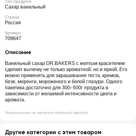
Тип продукта
Сахар ванильный
Страна
Россия
Артикул
709647
Описание
Ванильный сахар DR.BAKERS с желтым красителем
сделает выпечку не только ароматной, но и яркой. Его
можно применять для окрашивания теста, кремов,
безе, меренги, мороженого и белой глазури. Одного
пакетика достаточно для 300–500г продукта в
зависимости от желаемой интенсивности цвета и
аромата.
Предложение не является публичной офертой
Другие категории с этим товаром