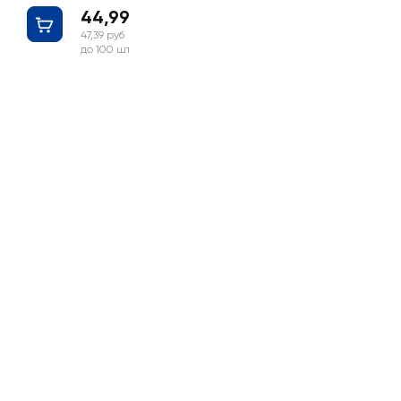
44,99 руб
47,39 руб
до 100 шт