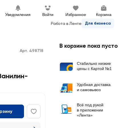
Уведомления
Войти
Избранное
Корзина
Для бизнеса
Работа в Ленте
В корзине пока пусто
Арт. 498718
Стабильно низкие
цены с Картой №1
Ванилин-
Удобная доставка
и самовывоз
Всё под рукой
в приложении
орзину
«Лента»