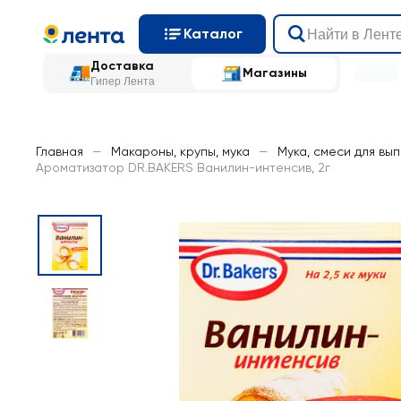
Каталог
Доставка
Магазины
Гипер Лента
Главная
—
Макароны, крупы, мука
—
Мука, смеси для вы
Ароматизатор DR.BAKERS Ванилин-интенсив, 2г