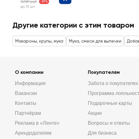
167,89 руб
-37%
до 31 шт
Другие категории с этим товаром
Макароны, крупы, мука
Мука, смеси для выпечки
Добав
О компании
Покупателям
Информация
Забота о покупателях
Вакансии
Программа лояльнос
Контакты
Подарочные карты
Партнёрам
Акции
Реклама в «Ленте»
Вопросы и ответы
Арендодателям
Для бизнеса