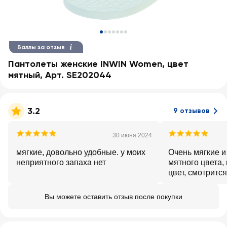
Баллы за отзыв
Пантолеты женские INWIN Women, цвет
мятный, Арт. SE202044
3.2
9 отзывов
30 июня 2024
мягкие, довольно удобные. у моих
Очень мягкие и
неприятного запаха нет
мятного цвета,
цвет, смотрится
носить и на пл
Вы можете оставить отзыв после покупки