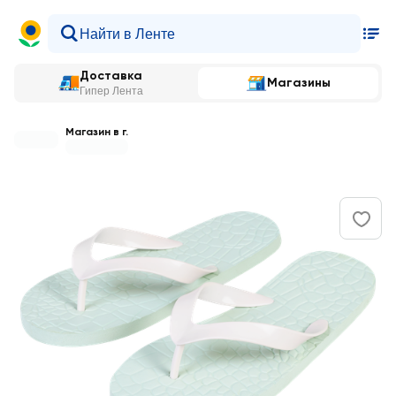
Доставка
Магазины
Гипер Лента
Магазин в г.