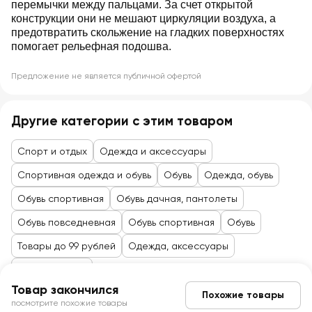
перемычки между пальцами. За счет открытой
конструкции они не мешают циркуляции воздуха, а
предотвратить скольжение на гладких поверхностях
помогает рельефная подошва.
Предложение не является публичной офертой
Другие категории с этим товаром
Спорт и отдых
Одежда и аксессуары
Спортивная одежда и обувь
Обувь
Одежда, обувь
Обувь спортивная
Обувь дачная, пантолеты
Обувь повседневная
Обувь спортивная
Обувь
Товары до 99 рублей
Одежда, аксессуары
Одежда, обувь
Товар закончился
Похожие товары
посмотрите похожие товары