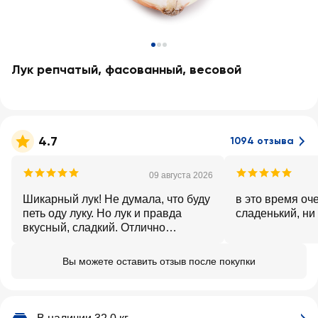
Лук репчатый, фасованный, весовой
4.7
1094 отзыва
09 августа 2026
Шикарный лук! Не думала, что буду
в это время оч
петь оду луку. Но лук и правда
сладенький, ни
вкусный, сладкий. Отлично
подходит в салат.
Вы можете оставить отзыв после покупки