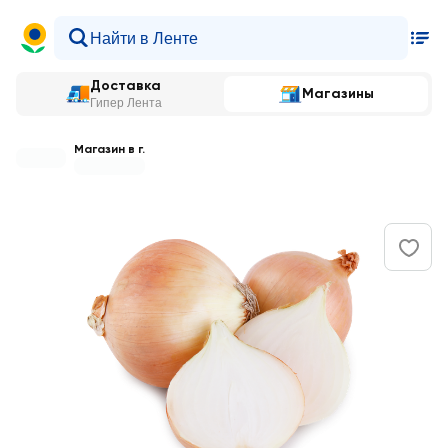
Доставка
Магазины
Гипер Лента
Магазин в г.