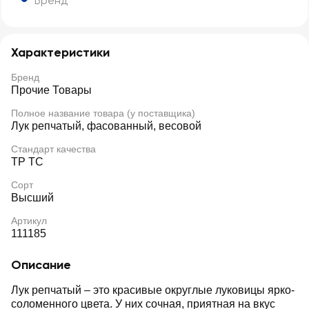
Бренд
Характеристики
Бренд
Прочие Товары
Полное название товара (у поставщика)
Лук репчатый, фасованный, весовой
Стандарт качества
ТР ТС
Сорт
Высший
Артикул
111185
Описание
Лук репчатый – это красивые округлые луковицы ярко-
соломенного цвета. У них сочная, приятная на вкус