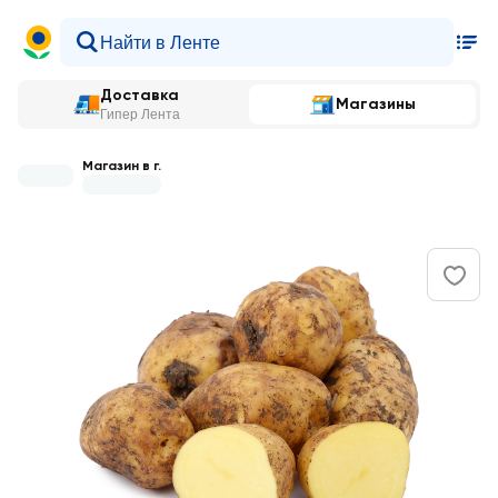
Доставка
Магазины
Гипер Лента
Магазин в г.