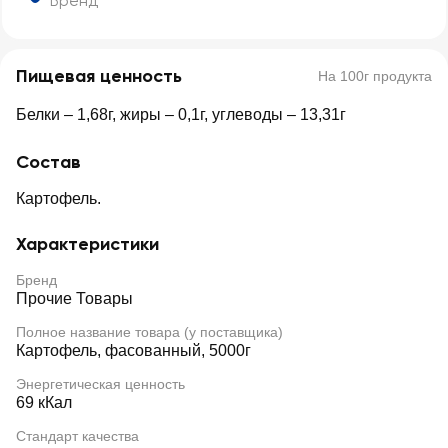
Бренд
Пищевая ценность
На 100г продукта
Белки – 1,68г, жиры – 0,1г, углеводы – 13,31г
Состав
Картофель.
Характеристики
Бренд
Прочие Товары
Полное название товара (у поставщика)
Картофель, фасованный, 5000г
Энергетическая ценность
69 кКал
Стандарт качества